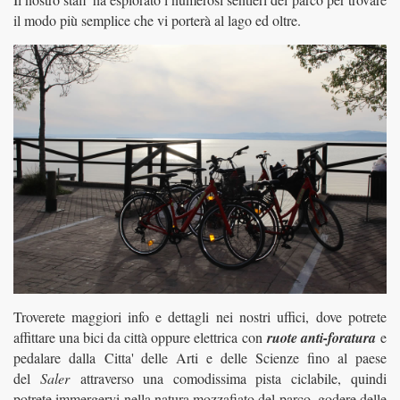
il modo più semplice che vi porterà al lago ed oltre.
Troverete maggiori info e dettagli nei nostri uffici, dove potrete
affittare una bici da città oppure elettrica
con
ruote anti-foratura
e
pedalare dalla
Citta' delle Arti e delle Scienze
fino al paese
del
Saler
attraverso una comodissima pista ciclabile, quindi
potrete immergervi nella natura mozzafiato del parco, godere delle