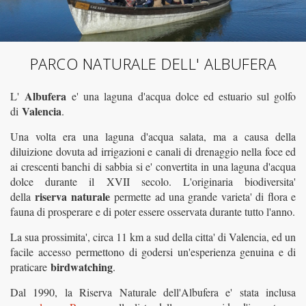
PARCO NATURALE DELL' ALBUFERA
Albufera
L'
e' una laguna d'acqua dolce ed estuario sul golfo
Valencia
di
.
Una volta era una laguna d'acqua salata, ma a causa della
diluizione dovuta ad irrigazioni e canali di drenaggio nella foce ed
ai crescenti banchi di sabbia si e' convertita in una laguna d'acqua
dolce durante il XVII secolo. L'originaria biodiversita'
riserva naturale
della
permette ad una grande varieta' di flora e
fauna di prosperare e di poter essere osservata durante tutto l'anno.
La sua prossimita', circa 11 km a sud della citta' di Valencia, ed un
facile accesso permettono di godersi un'esperienza genuina e di
birdwatching
praticare
.
Dal 1990, la Riserva Naturale dell'Albufera e' stata inclusa