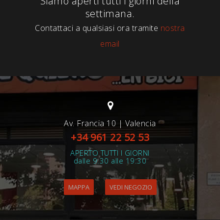
Siamo aperti tutti i giorni della
settimana.
Contattaci a qualsiasi ora tramite
nostra
email
Av. Francia 10 | Valencia
+34 961 22 52 53
APERTO TUTTI I GIORNI
dalle 9:30 alle 19:30
MAPPA
VEDI NEGOZIO