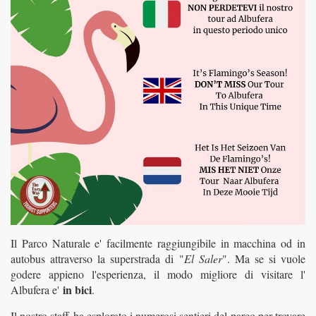
Il Parco Naturale e' facilmente raggiungibile in macchina od in
autobus attraverso la superstrada di "
El Saler
". Ma se si vuole
godere appieno l'esperienza, il modo migliore di visitare l'
in bici
Albufera e'
.
Il nostro staff
ha esplorato i numerosi sentieri del parco per trovare